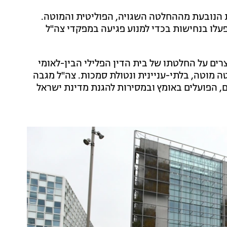
 הנובעת מההחלטה השגויה, הפוליטית והמוטה.
עלו בנחישות בכדי למנוע פגיעה במפקדי צה"ל
ים על החלטתו של בית הדין הפלילי הבין-לאומי
 מוטה, בלתי-עניינית ונטולת סמכות. צה"ל מגבה
ם, הפועלים באומץ ובמסירות להגנת מדינת ישראל