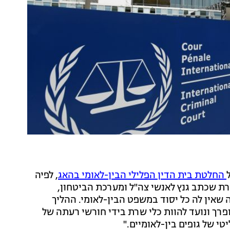
החלטת בית הדין הפלילי הבין-לאומי בהאג
, לפיה
רת שכתב גנץ לאנשי צה"ל ומערכת הביטחון,
שאין לה כל יסוד במשפט הבין-לאומי. ההליך
רך ונועד להוות כלי שרת בידי חורשי רעתה של
טי של גופים בין-לאומיים."