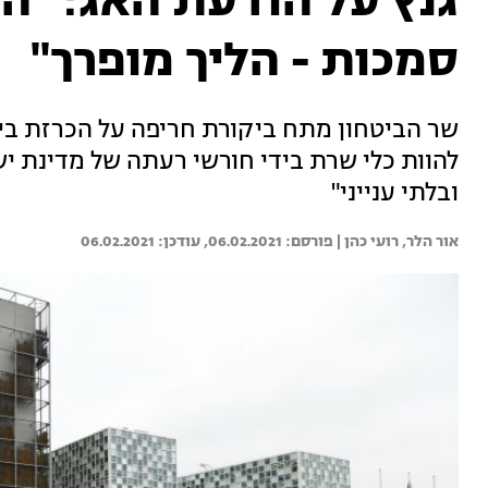
גנץ על הודעת האג: "ה
סמכות - הליך מופרך"
שר הביטחון מתח ביקורת חריפה על הכרזת בית 
להוות כלי שרת בידי חורשי רעתה של מדינת יש
ובלתי ענייני"
אור הלר, 
רועי כהן | 
06.02.2021
06.02.2021