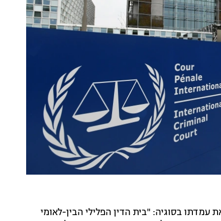
 עמדתו בסוגיה: "בית הדין הפלילי הבין-לאומי