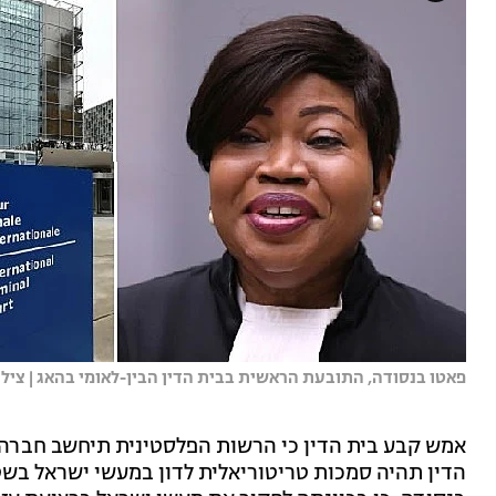
פאטו בנסודה, התובעת הראשית בבית הדין הבין-לאומי בהאג | צילו
אמש קבע בית הדין כי הרשות הפלסטינית תיחשב חברה
הדין תהיה סמכות טריטוריאלית לדון במעשי ישראל בש