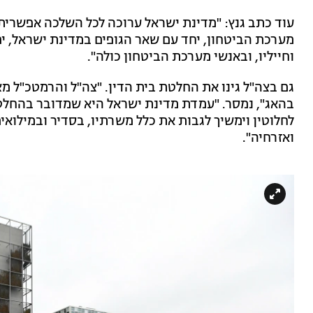
עוד כתב גנץ: "מדינת ישראל ערוכה לכל השלכה אפשרית
מערכת הביטחון, יחד עם שאר הגופים במדינת ישראל, יפ
וחייליו, ובאנשי מערכת הביטחון כולה".
גם בצה"ל גינו את החלטת בית הדין. "
צה"ל והרמטכ"ל מצר
בהאג", נמסר. "עמדת מדינת ישראל היא שמדובר בהחלטה
לחלוטין וימשיך לגבות את כלל משרתיו, בסדיר ובמילואי
ואזרחיה".