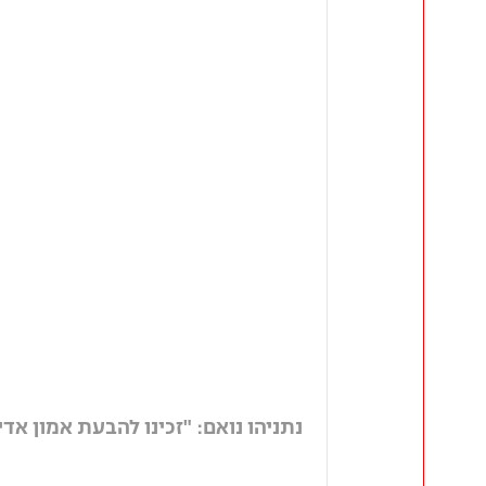
נתניהו נואם: "זכינו להבעת אמון אדי