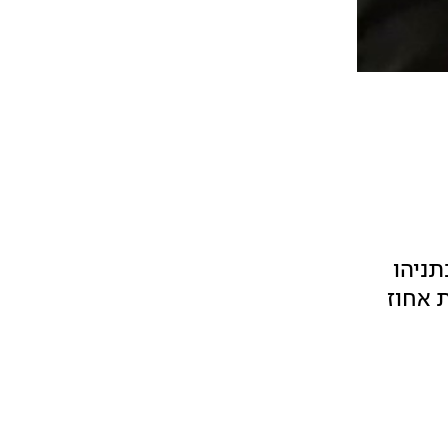
ש נתניהו
ברות את אחוז