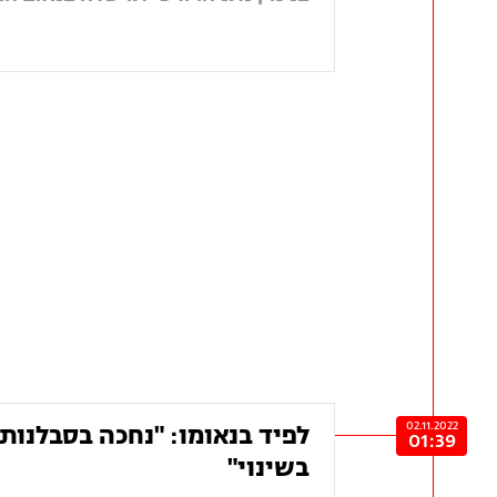
02.11.2022
לפיד בנאומו: "נחכה בסבלנו
01:39
בשינוי"