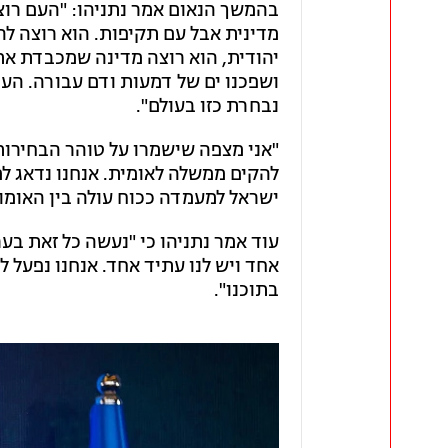
בהמשך הנאום אמר נתניהו: "העם רוצה
מדינית אבל עם תקיפות. הוא רוצה ל
יהודית, הוא רוצה מדינה שמכבדת את 
ושפכנו ים של דמעות ודם עבורה. הע
נבחרת כזו בעולם".
"אני מצפה שישמרו על טוהר הבחירות 
להקים ממשלה לאומית. אנחנו נדאג למ
ישראל למעמדה ככוח עולה בין האומו
עוד אמר נתניהו כי "נעשה כל זאת בע
אחד ויש לנו עתיד אחד. אנחנו נפעל 
בתוכנו".