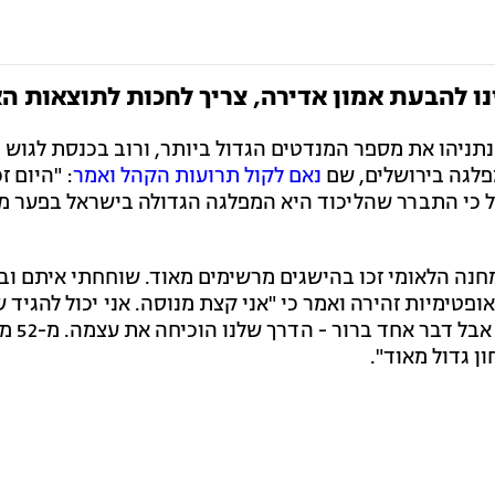
ינו להבעת אמון אדירה, צריך לחכות לתוצאות 
נתניהו את מספר המנדטים הגדול ביותר, ורוב בכנסת לגוש 
מפלגה בירושלים, שם
נאם לקול תרועות הקהל ואמר
: "היום זכ
 כי התברר שהליכוד היא המפלגה הגדולה בישראל בפער 
למחנה הלאומי זכו בהישגים מרשימים מאוד. שוחחתי איתם וב
ופטימיות זהירה ואמר כי "אני קצת מנוסה. אני יכול להגיד 
עדיין צריכים לחכות לתו
ן גדול מאוד".