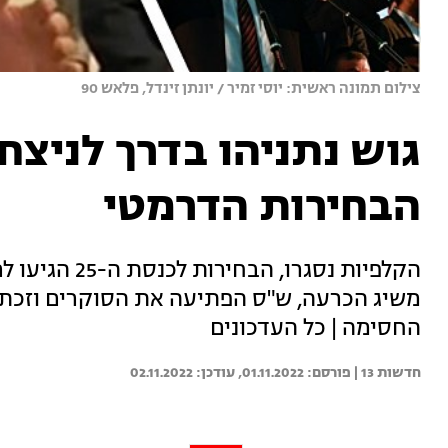
צילום תמונה ראשית: יוסי זמיר / יונתן זינדל, פלאש 90
גוש נתניהו בדרך לניצחו
הבחירות הדרמטי
הקלפיות נסגר
החסימה | כל העדכונים
חדשות 13 | 
01.11.2022
02.11.2022