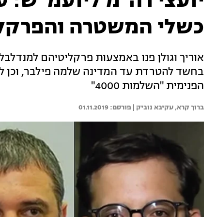
יועצי רה״מ ליועמ״ש: 
כשלי המשטרה והפרקל
אוריך וגולן פנו באמצעות פרקליטיהם למנדלב
בחשד להטרדת עד המדינה שלמה פילבר, וכן ל
הפנימית "השלמות 4000"
ברוך קרא, 
עקיבא נוביק | 
01.11.2019