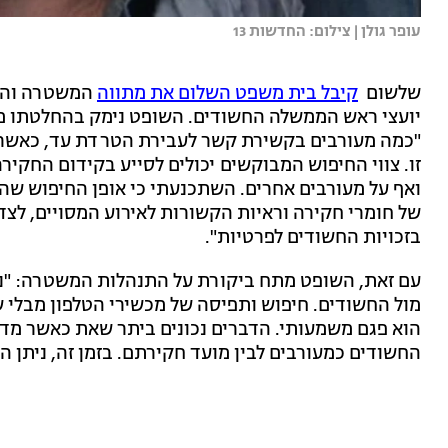
עופר גולן | צילום: החדשות 13
שלשום
קיבל בית משפט השלום את מתווה
המשטרה והפרק
יועצי ראש הממשלה החשודים. השופט נימק בהחלטתו 
"כמה מעורבים בקשירת קשר לעבירת הטרדת עד, כאשר 
זו. צווי החיפוש המבוקשים יכולים לסייע בקידום החקי
ואף על מעורבים אחרים. השתכנעתי כי אופן החיפוש שהו
של חומרי חקירה וראיות הקשורות לאירוע המסויים, לצד
בזכויות החשודים לפרטיות".
עם זאת, השופט מתח ביקורת על התנהלות המשטרה: "נ
מול החשודים. חיפוש ותפיסה של מכשירי הטלפון מבלי
הוא פגם משמעותי. הדברים נכונים ביתר שאת כאשר מדו
החשודים כמעורבים לבין מועד חקירתם. בזמן זה, ניתן 