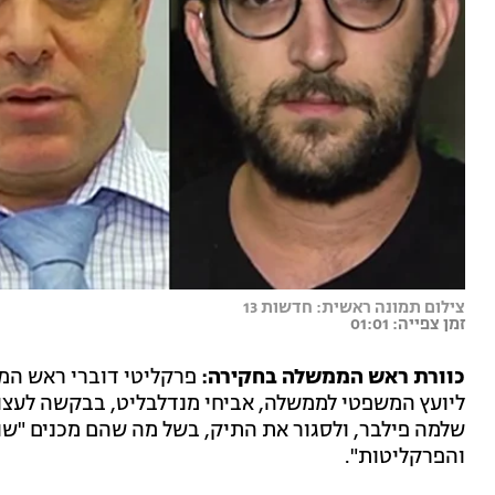
צילום תמונה ראשית: חדשות 13
זמן צפייה: 01:01
כוורת ראש הממשלה בחקירה:
פרקליטי דוברי ראש הממש
ליועץ המשפטי לממשלה, אביחי מנדלבליט, בבקשה לעצ
שלמה פילבר, ולסגור את התיק, בשל מה שהם מכנים "ש
והפרקליטות".