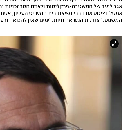
אגב ליעד של המשטרה/פרקליטות ולאדם חסר זכויות והג
אמסלם ציטט את דברי נשיאת בית המשפט העליון, אסתר
המשפט: "צודקת הנשיאה חיות: 'ימים שאין להם אח ורע 