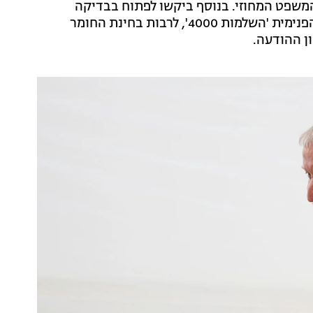
המשפט המחוזי. בנוסף ביקשו לפתוח בבדיקה
מיידית "לאחר שהמשטרה הודתה בקיומה של הקבוצה הפנימית 'השלמות 4000', לרבות בחינת החומר
ן ההודעה.