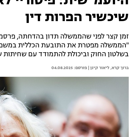
היועמ"שית: פיטוריי לא
שיכשיר הפרות דין
זמן קצר לפני שהממשלה תדון בהדחתה, פרסמ
"הממשלה מפטרת את התובעת הכללית במשפט רה
בשלטון החוק וביכולת להתמודד עם שחיתות ש
ברוך קרא, 
ליאור קינן | 
04.08.2025