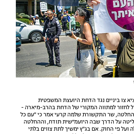
יא צו ביניים נגד הדחת היועצת המשפטית
ל לחזור למתווה המקורי של הדחת בהרב-מיארה -
להחלטה, שר התקשורת שלמה קרעי אמר כי "עם כל
ליטה על הדרך שבה היועמ״שית תודח, וההחלטה
על פי החוק. אם בג"ץ ימשיך לתת צווים בלתי