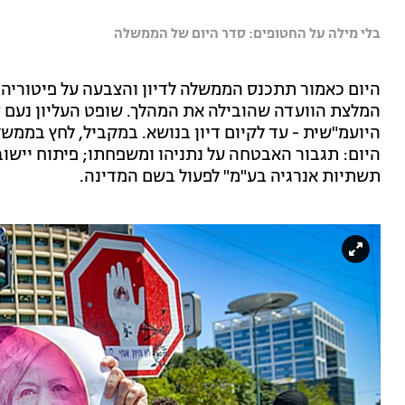
בלי מילה על החטופים: סדר היום של הממשלה
היום כאמור תתכנס הממשלה לדיון והצבעה על פיטוריה 
המלצת הוועדה שהובילה את המהלך. שופט העליון נעם ס
היועמ"שית - עד לקיום דיון בנושא. במקביל, לחץ בממש
היום: תגבור האבטחה על נתניהו ומשפחתו; פיתוח יישו
תשתיות אנרגיה בע"מ" לפעול בשם המדינה.