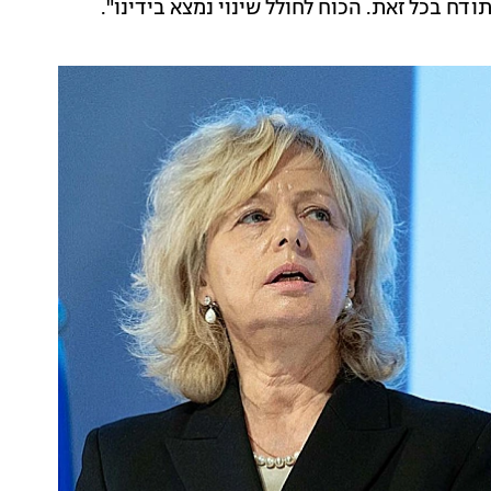
ח בכל זאת. הכוח לחולל שינוי נמצא בידינו".