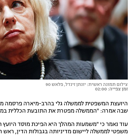
צילום תמונה ראשית: יונתן זינדל, פלאש 90
זמן צפייה: 02:00
היועצת המשפטית לממשלה גלי בהרב-מיארה פרסמה מכת
שבה אמרה: "הממשלה מפטרת את התובעת הכללית במשפ
עוד נאמר כי "משמעות המהלך היא הפיכת מוסד היועץ ה
משפטי לממשלה ליישום מדיניותה בגבולות הדין, ראש הת