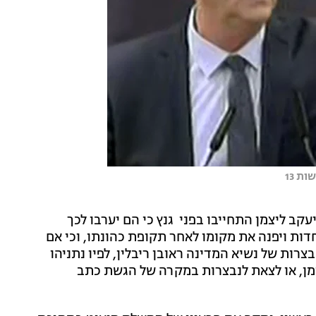
ת 13
קב ליצמן התחייבו בפני גנץ כי הם יערבו לכך
ות ויפנה את מקומו לאחר תקופת כהונתו, וכי אם
ות של נשיא המדינה ראובן ריבלין, לפיו נתניהו
זמן, או לצאת לנבצרות במקרה של הגשת כתב