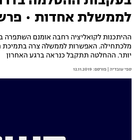
בעקבות ההסלמה בדרום:
לממשלת אחדות • פרש
ההיתכנות לקואליציה רחבה אומנם השתפרה בש
מלכתחילה. האפשרות לממשלה צרה בתמיכת ה
יותר. ההחלטה תתקבל כנראה ברגע האחרון
ספי עובדיה | 
12.11.2019