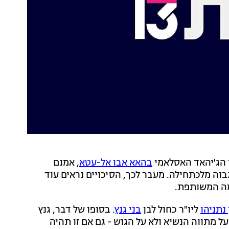
 הג'יהאד האסלאמי
בהאא אבו אל-עטא
, אמנם
בוה מלכתחילה. מעבר לכך, הסיכויים נראים עוד
מה המשותפת.
 נתניהו
ליו"ר כחול לבן
בני גנץ
. בסופו של דבר, גנץ
ל מתווה הנשיא ולא על הגוש - גם אם זו תהיה