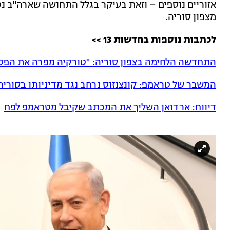
אזוריים נוספים – וזאת בעיקר בגלל התחושה שארה"ב 
מצפון סוריה.
לכתבות נוספות בחדשות 13 >>
התחדשה הלחימה בצפון סוריה: "טורקיה מפרה את הפ
המשבר של טראמפ: קונצנזוס נרחב נגד מדיניותו בסוריה
דיווח: ארדואן השליך את המכתב שקיבל מטראמפ לפח