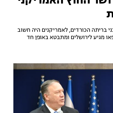
ושר החוץ האמריקני
ת
 בריתה הכורדים, לאמריקנים היה חשוב
או מגיע לירושלים ומתבטא באופן חד