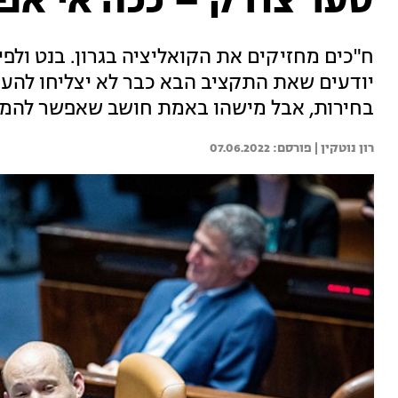
סער צודק – ככה אי אפ
ח"כים מחזיקים את הקואליציה בגרון. בנט ולפ
יודעים שאת התקציב הבא כבר לא יצליחו להע
בחירות, אבל מישהו באמת חושב שאפשר להמשי
רון נוטקין | 
07.06.2022