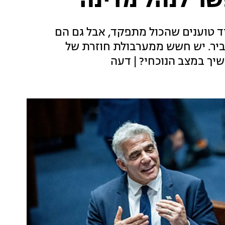
שר לנהל מדינה
יד טוענים שהכול מתפקד, אבל גם הם
ביר. יש חשש ממערבולת חוזרת של
ך במצב הנוכחי? | דעה