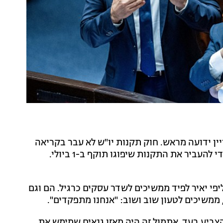
ין ידועה מראש. חוק תקנות יו"ש לא עבר בקריאה
ראשונה. הקואליציה תנסה שוב ויש לה עד סוף החודש כדי להעביר את התקנות שיפוגו תוקף ב-1 ביולי.
 יאיר לפיד ממשיכים לשדר עסקים כרגיל. הם וגם
ממשיכים לטעון שוב ושוב: "אנחנו מתפקדים".
צביע בעד. אתמול זה היה מאזן גנאים שמימש את