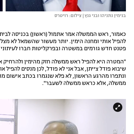
בנימין נתניהו ובני גנץ | צילום: רויטרס
כאמור, ראש הממשלה אמר אתמול (ראשון) בכניסה לבית ה
להפיל אותי ומחנה הימין. יותר מעשור שהשמאל לא מצלי
פטנט חדש גורמים במשטרה ובפרקליטות חברו לעיתוני הש
"המטרה היא להפיל ראש ממשלה חזק מהימין ולהרחיק א
שיבוא פודל צייתן, אבל אני לא פודל, לכן מנסים להפיל או
ונתפרו מהרגע הראשון, לא פלא שנגמרו בכתב אישום מופ
ממשלה, אלא כראש ממשלה לשעבר".