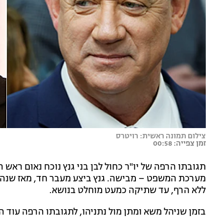
צילום תמונה ראשית: רויטרס
זמן צפייה: 00:58
תגובתו הרפה של יו"ר כחול לבן בני גנץ נוכח נאום ראש
מערכת המשפט – מבישה. גנץ ביצע מעבר חד, מאז שנהג ל
ללא הרף, עד שתיקה כמעט מוחלט בנושא.
בזמן שניהל משא ומתן מול נתניהו, לתגובתו הרפה עוד ה