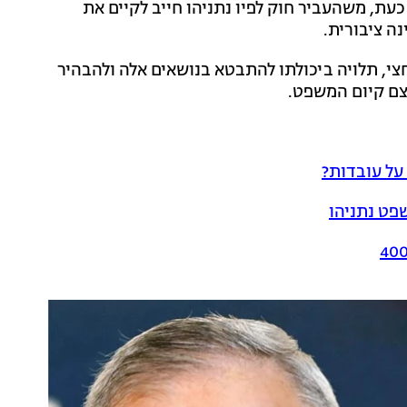
 כעת, משהעביר חוק לפיו נתניהו חייב לקיים את
ה ציבורית.
י, תלויה ביכולתו להתבטא בנושאים אלה ולהבהיר
צם קיום המשפט.
על עובדות?
פט נתניהו