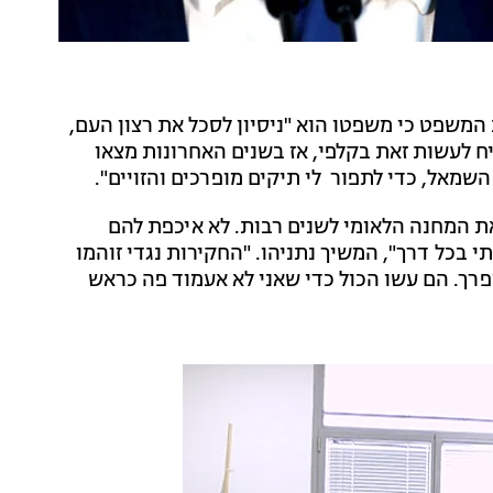
משפט כי משפטו הוא "ניסיון לסכל את רצון העם,
ח לעשות זאת בקלפי, אז בשנים האחרונות מצאו
מאל, כדי לתפור לי תיקים מופרכים והזויים".
ת המחנה הלאומי לשנים רבות. לא איכפת להם
תי בכל דרך", המשיך נתניהו. "החקירות נגדי זוהמו
רך. הם עשו הכול כדי שאני לא אעמוד פה כראש