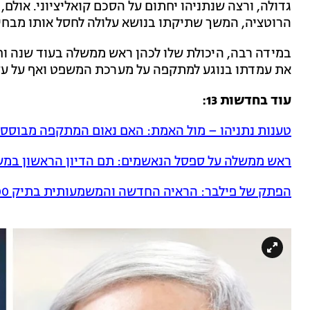
גדולה, ורצה שנתניהו יחתום על הסכם קואליציוני. אולם,
הרוטציה, המשך שתיקתו בנושא עלולה לחסל אותו מבחינ
במידה רבה, היכולת שלו לכהן ראש ממשלה בעוד שנה וחצ
את עמדתו בנוגע למתקפה על מערכת המשפט ואף על ע
עוד בחדשות 13:
טענות נתניהו – מול האמת: האם נאום המתקפה מבוסס 
ראש ממשלה על ספסל הנאשמים: תם הדיון הראשון במש
הפתק של פילבר: הראיה החדשה והמשמעותית בתיק 4000