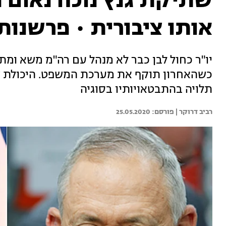
שתיקת גנץ נוכח נאום 
אותו ציבורית • פרשנות
יו"ר כחול לבן כבר לא מנהל עם רה"מ משא ומתן,
כשהאחרון תוקף את מערכת המשפט. היכולת של
תלויה בהתבטאויותיו בסוגיה
רביב דרוקר | 
25.05.2020