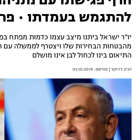
חרף פגישתו עם נתניהו 
להתגמש בעמדתו • פר
יו"ר ישראל ביתנו מיצב עצמו כדמות מפתח בפל
מהבטחות הבחירות שלו ויצטרף לממשלה עם הימי
התיאום בינו לכחול לבן אינו מושלם
רביב דרוקר | 
02.10.2019