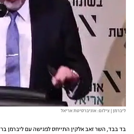
ליברמן | צילום: אוניברסיטת אריאל