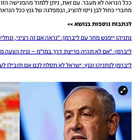
ככל הנראה לא מעבר. עם זאת, ניתן ללמוד מהפגישה הזו 
מחברי כחול לבן ניסו להציג, ובמפלגה של גנץ ככל הנרא
לכתבות נוספות בנושא >>
נתניהו ייפגש מחר עם ליברמן: "נראה אם זה רציני, ונחל
ליברמן: "אם לא תהיה פריצת דרך במו"מ – נניח הצעה מ
ליברמן לנתניהו וגנץ: ישראל לא תסלח לכם אם תובילו לע