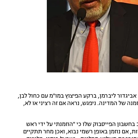
 אביגדור ליברמן, ברקע הפיצוץ במו"מ עם כחול לבן,
. "אין טעם לבזבז את זמנה של המדינה. ניפגש, נראה אם זה רציני או לא,
 בחשבון הפייסבוק שלו כי "הוזמנתי על ידי ראש
, אם נוזמן באופן רשמי נבוא, ואכן מחר תתקיים