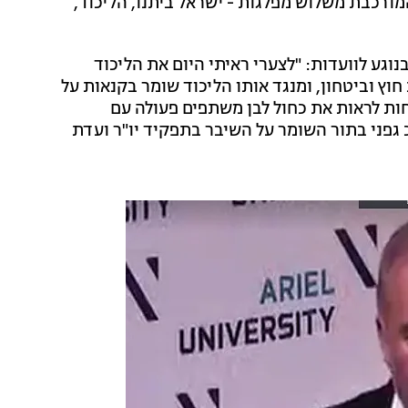
ורכבת משלוש מפלגות - ישראל ביתנו, הליכוד,
וגע לוועדות: "לצערי ראיתי היום את הליכוד
חוץ וביטחון, ומנגד אותו הליכוד שומר בקנאות על
חות לראות את כחול לבן משתפים פעולה עם
פני בתור השומר על השיבר בתפקיד יו"ר ועדת