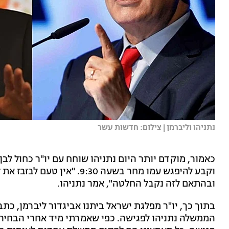
נתניהו וליברמן | צילום: חדשות עשר
כאמור, מוקדם יותר היום נתניהו שוחח עם יו"ר כחול לבן
וקבע להיפגש עמו מחר בשעה 9:30
ובהתאם לזה נקבל החלטה", אמר נתניהו.
בתוך כך, יו"ר מפלגת ישראל ביתנו אביגדור ליברמן, כתב
הממשלה נתניהו לפגישה. כפי שאמרתי מיד אחרי הבחירות