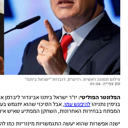
צילום תמונה ראשית: רויטרס, דוברות "ישראל ביתנו"
זמן צפייה: 01:06
הפלונטר הפוליטי:
יו"ר ישראל ביתנו אביגדור ליברמן 
בנימין נתניהו
להיפגש עמו
, אבל הסיכוי שהוא יתגמש בעמ
המפתח בבחירות האחרונות, השחקן המפתיע שאיש אינו י
ישנה אפשרות שהוא יעשה התגמשויות מינוריות כמו להגי