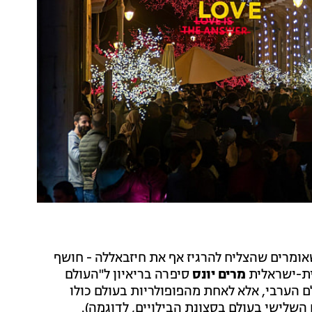
שאומרים שהצליח להרגיז אף את חיזבאללה - חושף
ית-ישראלית
מרים יונס
סיפרה בריאיון ל"העולם
 הערבי, אלא לאחת מהפופולריות בעולם כולו