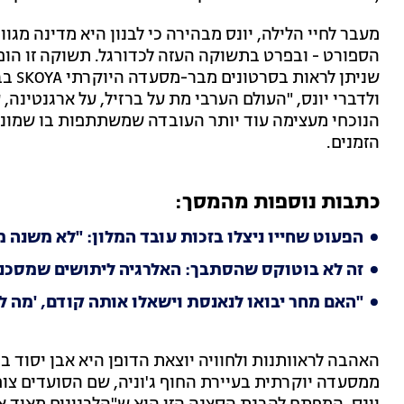
מעבר לחיי הלילה, יונס מבהירה כי לבנון היא מדינה מגוו
הספורט - ובפרט בתשוקה העזה לכדורגל. תשוקה זו הופ
שניתן
ולדברי יונס, "העולם הערבי מת על ברזיל, על ארגנטינה
הנוכחי מעצימה עוד יותר העובדה שמשתתפות בו שמונה
הזמנים.
כתבות נוספות מהמסך:
הפעוט שחייו ניצלו בזכות עובד המלון: "לא משנה מ
זה לא בוטוקס שהסתבך: האלרגיה ליתושים שמסכנת
"האם מחר יבואו לנאנסת וישאלו אותה קודם, 'מה ל
האהבה לראוותנות ולחוויה יוצאת הדופן היא אבן יסוד ב
ממסעדה יוקרתית בעיירת החוף ג'וניה, שם הסועדים צופ