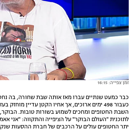
זמן צפייה: 16:15
כבר כמעט שנתיים עברו מאז אותה שבת שחורה, בה נחטפו א
כעבור 498 ימים ארוכים, אך אחיו הקטן עדיין מוח
השבת החטופים ומחכים לשמוע בשורות טובות. הבוקר, אי
לתוכנית "העולם הבוקר" על הציפייה והתקווה: "אני אאמ
יתר החטופים עולים על הרכבים של חברת ההסעות שנקר