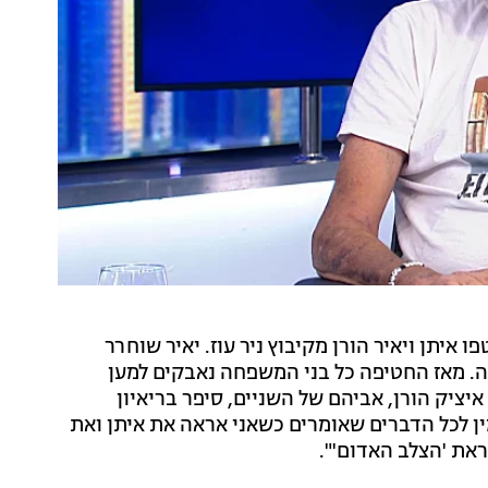
יתן ויאיר הורן מקיבוץ ניר עוז. יאיר שוחרר
זק בעזה. מאז החטיפה כל בני המשפחה נאבקים למען
ציק הורן, אביהם של השניים, סיפר בריאיון
ין לכל הדברים שאומרים כשאני אראה את איתן ואת
את 'הצלב האדום'".