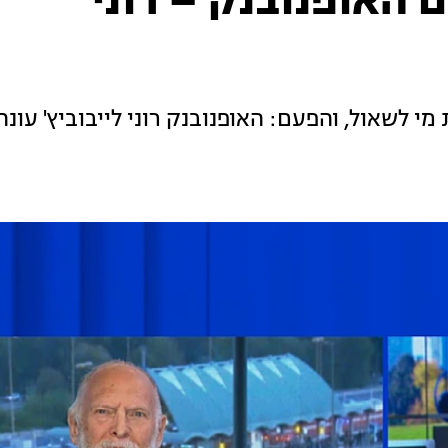
האופנובנק – רוני
 לשאול, והפעם: האופנובנק רוני לייבוביץ' עונה