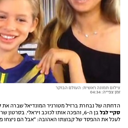
צילום תמונה ראשית: העולם הבוקר
זמן צפייה: 04:34
הדחתה של נבחרת ברזיל מטורניר המונדיאל שברה את לי
סקיי לבל
בן ה-6, והפכה אותו לכוכב ויראלי. בסרט
לעכל את ההפסד של קבוצתו האהובה: "אבל הם ניצחו פעמי