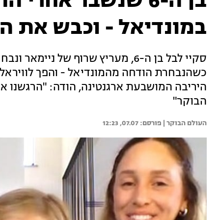
בן ה-6 שנשבר אחרי
במונדיאל - וכבש את 
סקיי לבל בן ה-6, מעריץ שרוף של ני
כשהנבחרת הודחה מהמונדיאל - והפך לוויראלי.
היריבה המושבעת ארגנטינה, הודה: "הרגשנו א
הבוקר"
העולם הבוקר | 
07.07, 12:23