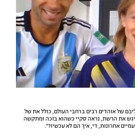
בם של אוהדים רבים ברחבי העולם, כולל את של
ון שריגש את הרשת, נראה סקיי כשהוא בוכה ומתקשה
ים אחרונות, די, איך הם לא עכשיו?".