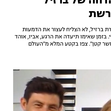
 ההדחה של ברזיל
הרשת
ימאר ונבחרת ברזיל, לא הצליח לעצור את הדמעות
 בזמן שאימו תיעדה את הרגע, אביו, אוהד
ושר קטן". צפו בקטע המלא מ"העולם