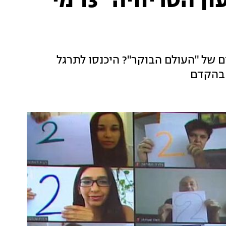
מי רוצה לזכות בשעשועון הטריוויה "13 מי
ם של "העולם הבוקר"? היכנסו לתרגל
 בהקדם