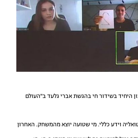
ן היחיד בשידור חי בהגשת אברי גלעד ב"העולם
ואליה וידע כללי. מי שטועה יוצא מהמשחק. האחרון