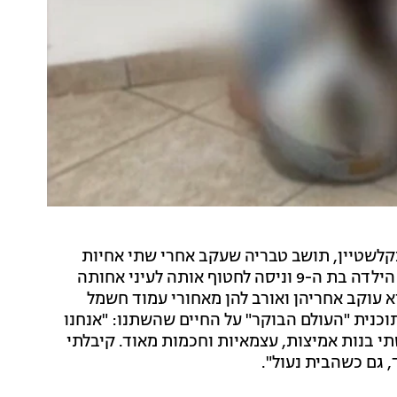
נקלשטיין, תושב טבריה שעקב אחרי שתי אחיות
בנות 6 ו-9 שהיו בדרכן מבית הספר. הוא תקף מינית את הילדה בת ה-9 וניסה לחטוף אותה לעיני אחותה
יצד הוא עוקב אחריהן ואורב להן מאחורי עמוד חשמל
תוכנית "העולם הבוקר" על החיים שהשתנו: "אנחנו
שתי בנות אמיצות, עצמאיות וחכמות מאוד. קיבלתי
 גם כשהבית נעול".