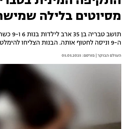
התקיפה המינית בטבריה
מסיוטים בלילה שמישהו
תושב טבר
ה-9 וניסה לחטוף אותה. הבנות הצליחו להימלט מידיו בתושיה רבה וכתב אישום הוגש נגדו
העולם הבוקר | 
05.05.2025