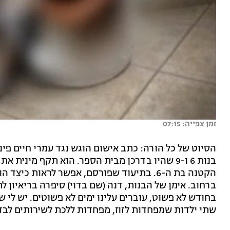
זמן צפייה: 07:15
הסיוט של כל הורה: כתב אישום הוגש נגד עמרי חיים פי
הקטנה בת ה-6. בתיעוד שפורסם, אפשר לראות כ
ברחוב. אימן של הבנות, דנה (שם בדוי) סיפרה בריאיון ל
בחודש לא פשוט, עוברים עלינו ימים לא פשוטים. יש לי 
שתי ילדות שמפחדות לזוז, מפחדות ללכת לשירותים לבד,