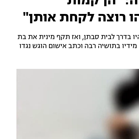
: "הן קמות
 רוצה לקחת אותן"
יה בן 35 ארב לילדות בנות 6 ו-9 כשהיו בדרך לבית סבתן, ואז תקף מינית את בת