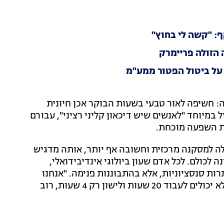
ף: "קשה לי בחוץ"
 הזולה פריימרק
על ביטול הפטור ממע"מ
: חשיפה לאור טבעי בשעות הבוקר אכן חיונית
ל במיוחד "לאנשים שיש דיכאון קליני רציני", עבורם
לת השפעה מוכחת.
ה למסקנה מרכזית וחשובה אף יותר, אותה מדגיש
ה לכולם. לכל אדם שעון ביולוגי אינדיבידואלי,
ות סנסציוניות, אלא בהתבוננות פנימה. "אנחנו
צריכים להקשיב לגוף שלנו, אנחנו צריכים להבין שאנחנו לא יכולים לעבוד 20 שעות ולישון רק 4 שעות, רוב