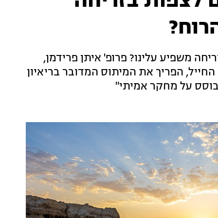
ר: האם לצפות בזריחה
רוח?
חה משפיע עלינו? פרופ' איתן פרידמן,
החייל, הפריך את המיתוס המדובר בריאיון
בוסס על מחקר אמיתי"