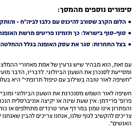
סיפורים נוספים מהמסך:
הלום הקרב שסורב להיכנס עם כלבו לביה"ח - והותק
סוף-סוף בישראל: כך תזמינו פריטים מרשת האופנה
בצל התחרות: סגר את עסק האופנה בגלל ההחלטה 
עם זאת, הוא מבהיר שיש גרעין של אמת מאחורי ההמלצה
ומסייעת לסנכרן את השעון הביולוגי. לדבריו, הדבר מועי
"חשיפה לאור טובה בשילוב עם טיפול תרופתי" היא בע
חשיפה לאור השמש מסנכרנת את השעון הביולוגי ומוביל
פרופ' פרידמן: אין שעת שינה או יקיצה אוניברסלית הנכונ
והפתרון אינו טמון במרדף אחר טרנדים מתחלפים או כותר
האנשים".