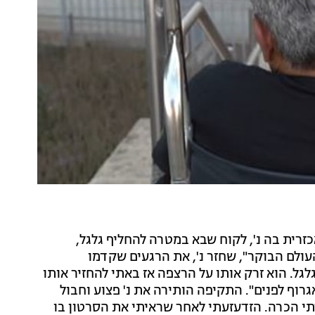
ית בה נ', לקוח שבא במטרה להחליף גלגל,
עולם הבוקר", שחזר נ'‚ את הרגעים שקדמו
גל. הוא זרק אותו על הרצפה אז באתי להחזיר אותו
אגרוף לפנים". התקיפה הותירה את נ' פצוע וחבול
דתי הכרה. הזדעזעתי לאחר שראיתי את הסרטון בו