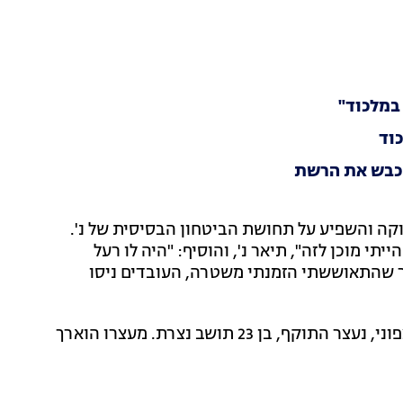
 במלכוד"
כוד
וקה והשפיע על תחושת הביטחון הבסיסית של נ'.
תי מוכן לזה", תיאר נ', והוסיף: "היה לו רעל
ר שהתאוששתי הזמנתי משטרה, העובדים ניסו
"בפעילות של שוטרי המחוז הצפוני, נעצר התוקף, בן 23 תושב נצרת. מעצרו הוארך