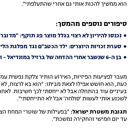
הוא ממשיך להכות אותי גם אחרי שהתעלפתי".
סיפורים נוספים מהמסך:
נכנסו להיריון לא רצוי בגלל מוצר פג תוקף: "מדובר
סערת זכויות היוצרים: ילד הכטב"ם נגד מפלגת הלי
בן ה-6 שנשבר אחרי ההדחה של ברזיל במונדיאל - וכבש את הרשת
מעבר לפציעות הפיזיות, האירוע הותיר צלקת נפשית עמ
כעת, הוא חושש אפילו לצאת מביתו: "הוא בא לרצוח, לא היי
בעיניים עוד בהתחלה אבל לא ייחסתי לכך חשיבות. לאח
לשכנע אותי לעשות 'סולחה' אבל לא התייחסתי".
תגובת משטרת ישראל:
עד יום חמישי והחקירה נמשכת".