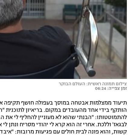
צילום תמונה ראשית: העולם הבוקר
זמן צפייה: 06:24
תיעוד ממצלמות אבטחה במוסך בעפולה חושף תקיפה אכזר
הותקף בידי אחד מהעובדים במקום. בריאיון לתוכנית "ה
להתמוטטותו: "הבנתי שהוא לא מעוניין להחליף לי את הגל
לבגאז' וללכת. אחרי זה הוא קרא לי יהודי מסריח ונתן לי 
קשות, והוא פונה לבית חולים עם פגיעות מרובות: "איב