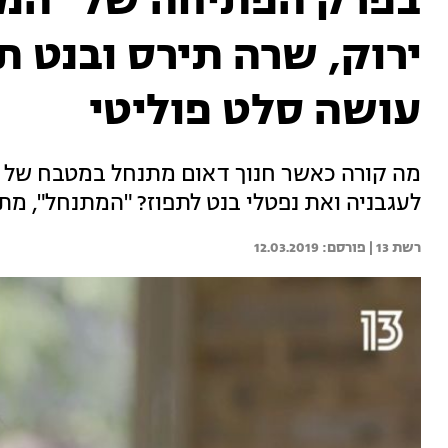
בפרק הפתיחה של "המתנ
ירוק, שרה תירס ובנט תפ
עושה סלט פוליטי
מה קורה כאשר חנוך דאום מתנחל במטבח של
לעגבניה ואת נפטלי בנט לתפוז? "המתנחל", מ
רשת 13 | 
12.03.2019