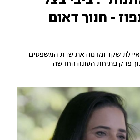
חל": ביבי בצל
וז - חנוך דאום
 איילת שקד ומדמה את שרת המשפטים
תוך פרק פתיחת העונה החדשה