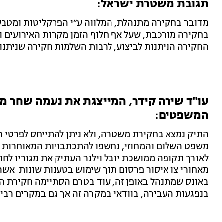
תגובת משטרת ישראל:
מדובר בחקירה מתנהלת, המלווה ע״י הפרקליטות ומטבע ה
בחקירה מורכבת, שעל אף חלוף הזמן מקרות האירועים ו
החקירה הניתנות לביצוע, לרבות השלמות חקירה שניתנו 
עו"ד שירה קידר, המייצגת את נעמה שחר 
המשפטים:
התיק נמצא בחקירת משטרה, ולא ניתן להתייחס לפרטי הח
משפט השלום והמחוזי, נחשפו להתכתבויות המאוחרות ל
לאורך תקופה ממושכת יובל וילנר העתיק את מגוריו לחו
מאחורי צו איסור פרסום תוך שימוש בטענות שונות אשר 
באונס שמתנהל באופן זה, עוד בטרם הסתיימה חקירת 
בנפגעות העבירה, בוודאי במקרה זה אך גם במקרים רבים