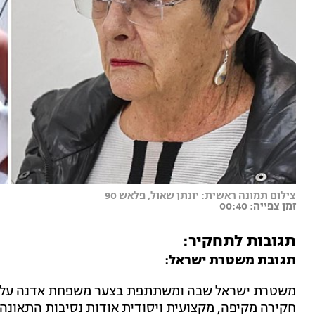
צילום תמונה ראשית: יונתן שאול, פלאש 90
זמן צפייה: 00:40
תגובות לתחקיר:
תגובת משטרת ישראל:
משטרת ישראל שבה ומשתתפת בצער משפחת אדנה על א
חקירה מקיפה, מקצועית ויסודית אודות נסיבות התאונ