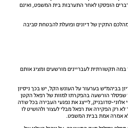
דברים הופסקו לאחר התערבות בית המשפט, ואינם
הלכם התקין של דיונים ופועלת להבטחת סביבה
 במה תקשורתית לעבריינים מורשעים ומציג אותם
ן בביהמ״ש בערעור על העונש הקל, יש בכך ניסיון
ר שפסלר הורשעה בהפקרתו למוות של רפאל הקטן
אלוני-סדובניק, לייצג את נפגעי העבירה בכל שדה
לא רק הפקירה את רפאל מבלי לעצור ולהושיט לו
לא אמרה אמת בבית המשפט.