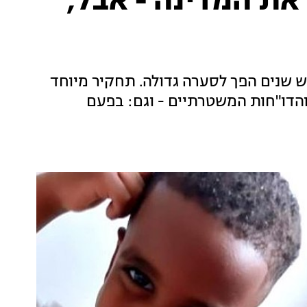
ת המדינה - אבל,
פאל אדנה בן ה-4 לפני כשלוש שנים הפך לסערה גדולה. תחקיר מיוחד
הדו"חות המשטרתיים - וגם: בפעם