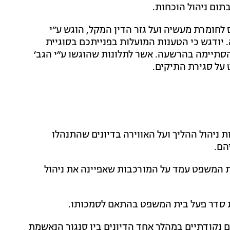
תום ניהול הוכחות.
לחומרת מעשיה ועל גזר הדין המקל, הוגש ע״י
ודגש כי הטענות המועלות בפנייתכם בסוגיית
תיימה בהרשעה. אשר לתלונות שהוגשו ע״י הגב׳
 על סגירת התיקים.
 ניהול ההליך ועל האווירה בדיונים שהתנהלו
הם.
ית המשפט עמד על המורכבות שאפיינה את ניהול
ת סדר פעל בית המשפט בהתאם לסמכותו.
נקודתיים במהלך אחד הדיונים בין סנגור הנאשמת