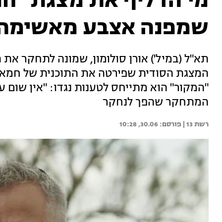
מי הדליף את מצגת "חומ
שמפנה אצבע מאשימה 
תא"ל (במיל') אורן סולומון, שמונה לתחקר א
"המקור" הוא מתייחס לטענות נגדו: "אין שום עננ
המתחקר שהפך לנחקר
רשת 13 | 
30.06, 10:28