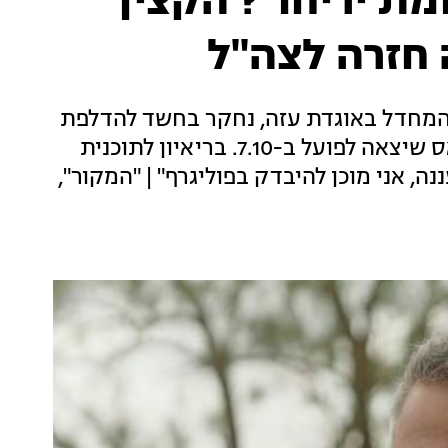
ת יריחו"? הקצין
חזרה לצה"ל
ת המחדל באוגדת עזה, נחקר בחשד להדלפת
המצגת הסודית שפירטה את התוכנית של חמאס שיצאה לפועל ב-7.10. בריאיון לתוכנית
ה, אני מוכן להיבדק בפוליגרף" | "המקור",