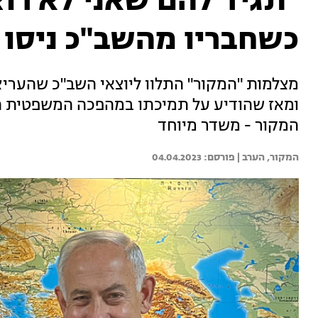
"תגיד להם שאני לא רוצ
כשחבריו מהשב"כ ניסו 
מצלמות "המקור" התלוו ליוצאי השב"כ שהערי
ומאז שהודיע על תמיכתו במהפכה המשפטית הם 
המקור - משדר מיוחד
המקור, הערב | 
04.04.2023