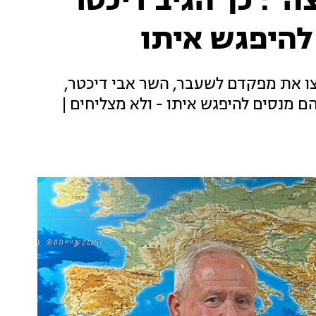
ה": כך הגיב דיכטר
להיפגש איתו
צו את מפקדם לשעבר, השר אבי דיכטר,
מנסים להיפגש איתו - ולא מצליחים |