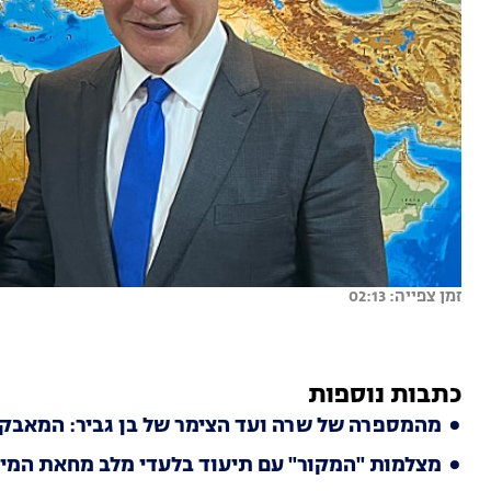
זמן צפייה: 02:13
כתבות נוספות
מהמספרה של שרה ועד הצימר של בן גביר: המאבק ש
מצלמות "המקור" עם תיעוד בלעדי מלב מחאת המיל