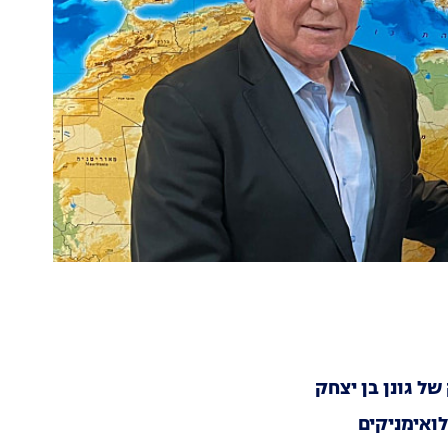
ל גונן בן יצחק
ואימניקים