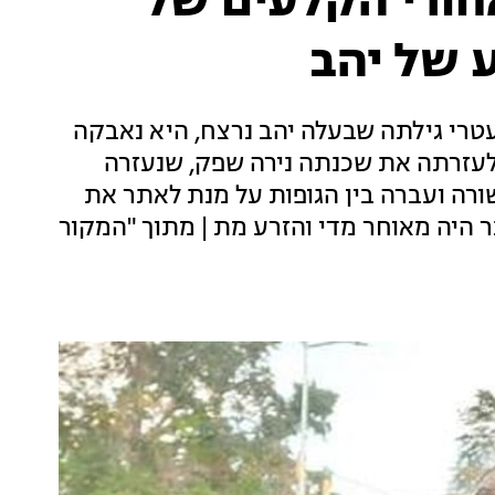
חורי הקלעים של
 של יהב
טרי גילתה שבעלה יהב נרצח, היא נאבקה
 לעזרתה את שכנתה נירה שפק, שנעזרה
ורה ועברה בין הגופות על מנת לאתר את
ר היה מאוחר מדי והזרע מת | מתוך "המקור