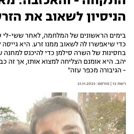
התקווה - והאכזבה: מא
הניסיון לשאוב את הזרע
בימים הראשונים של המלחמה, לאחר ששי-לי ע
כדי שיאפשרו לה לשאוב ממנו זרע. היא גייסה
בחסינות של השרה סילמן כדי להיכנס למחנה ש
יהב. היא אומנם הצליחה למצוא אותו, אך זה כב
- הגיבורה מכפר עזה"
רשת 13 | 
21.11.2023