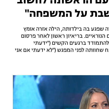
פעם הראשונה לחשוב
ושבת על המשפחה"
שפגע בה בילדותה, הילה אזרה אומץ
נה אחרי המעשים הנוראיים. בריאיון ראשון לאחר פרסום
התמודד ברגעים הקשים ("ידעתי
 שחוותה לפני המפגש ("לא ידעתי אם אני