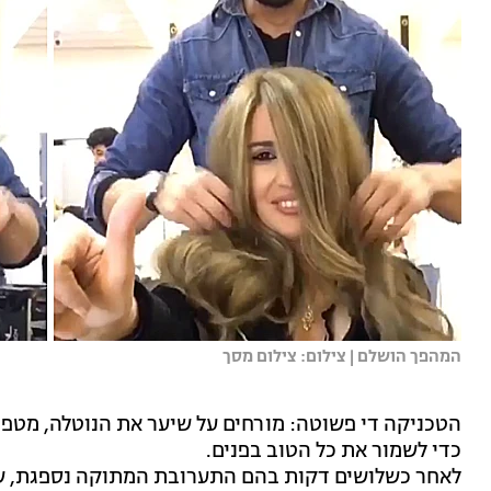
המהפך הושלם | צילום: צילום מסך
הטכניקה די פשוטה: מורחים על שיער את הנוטלה, מטפטפ
כדי לשמור את כל הטוב בפנים.
לאחר כשלושים דקות בהם התערובת המתוקה נספגת, ש