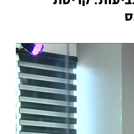
ת במיליונים ו-15 תביעות: קריסת
ס