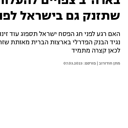
בארה"ב צפויים להעלות
שתזנק גם בישראל לפנ
האם רגע לפני חג הפסח ישראל תספוג עוד זינ
נגיד הבנק הפדרלי בארצות הברית מאותת שזה
לכאן קצרה מתמיד
מתן חודורוב | 
07.03.2023