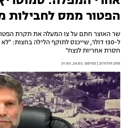
אחרי המפלה: סמוטריץ'
הפטור ממס לחבילות מ
ל-130 דולר, שייכנס לתוקף הלילה בחצות: "ל
חסרת אחריות לנצח"
מתן חודורוב | 
24.02, 21:03