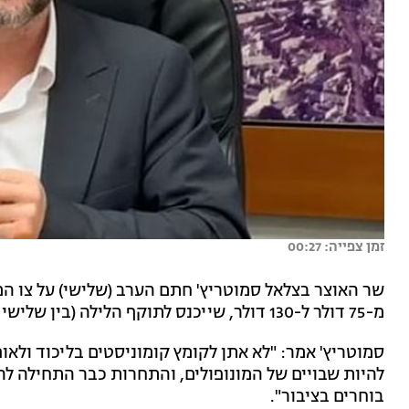
זמן צפייה: 00:27
שר האוצר בצלאל סמוטריץ' חתם הערב (שלישי) על צו ה
מ-75 דולר ל-130 דולר, שייכנס לתוקף הלילה (בין שלישי לרביעי) בחצות.
סמוטריץ' אמר: "לא אתן לקומץ קומוניסטים בליכוד ולאו
להיות שבויים של המונופולים, והתחרות כבר התחילה להו
בוחרים בציבור".