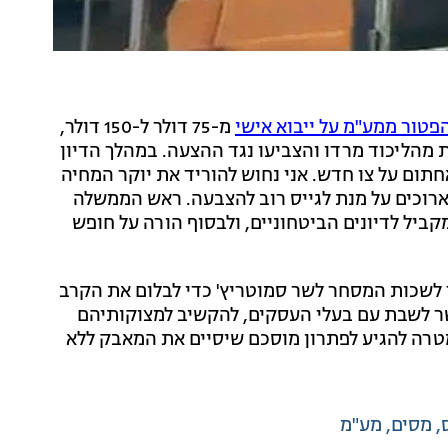
טור ממע"מ על ייבוא אישי
מ-75 דולר ל-150 דולר,
 לאחר שחברי כנסת מהליכוד מרדו והצביעו נגד ההצעה. במהלך הדיון
חתום על צו חדש. אני נחוש להוריד את יוקר המחיה
 ארוכים על מנת לגייס רוב להצבעה. ראש הממשלה
קביל לדיונים הביטחוניים, ולבסוף הורה על חופש
 לשכות המסחר לשר סמוטריץ' כדי לבלום את הקרב
שר לשבת עם בעלי העסקים, להקשיב למצוקותיהם
טרה להגיע לפתרון מוסכם שיסיים את המאבק ללא
מסים
מע"מ