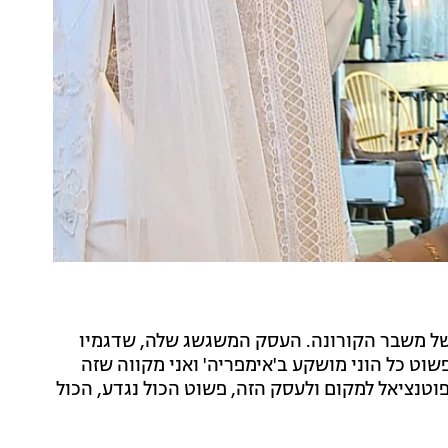
בשל משבר הקורונה. העסק המשגשג שלה, שדגמיו
ך שומם. "פשוט כל הוני מושקע ב'אימפריה' ואני מקווה שזה
פוטנציאל למקום ולעסק הזה, פשוט הכול נגדע, הכול