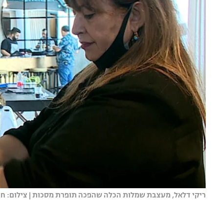
ריקי דלאל, מעצבת שמלות הכלה שהפכה תופרת מסכות | צילום: חדש