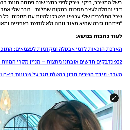
בשל המשבר, ריקי, שרק לפני כחצי שנה פתחה חנות ברח
דדי והחלה לעצב מסכות במקום שמלות. "חבר שלי אמר ל
שכל המלצרים שלי עכשיו יצטרכו להיות עם מסכות. כל המ
"פיתחנו גזרה שהיא מאוד נוחה ולא לוחצת באוזניים ומאוד
לעוד כתבות בנושא:
הארכת הזכאות לדמי אבטלה ומקדמות לעצמאים: התוכ
922 נדבקים חדשים אובחנו מחצות – מניין מקרי המוות עלה ל-348
הערב: ועדת השרים תדון בהטלת סגר על שכונות בי-ם ו