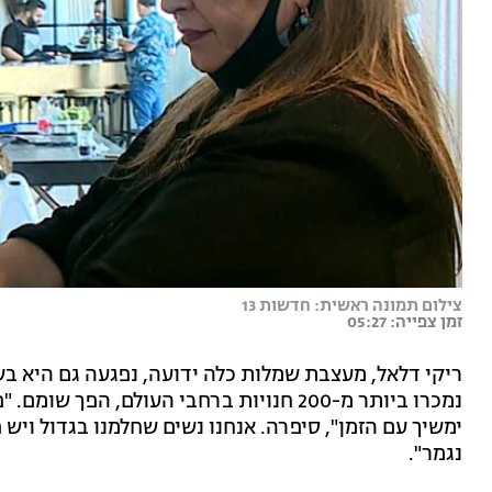
צילום תמונה ראשית: חדשות 13
זמן צפייה: 05:27
ריקי דלאל, מעצבת שמלות כלה ידועה, נפגעה גם היא 
נמכרו ביותר מ-200 חנויות ברחבי העולם, הפ
ימשיך עם הזמן", סיפרה. אנחנו נשים שחלמנו בגדול ויש 
נגמר".