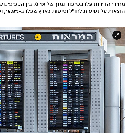
מחירי הדירות עלו בשיעור
הוצאות על נסיעות לחו"ל וטיסות בארץ שעלו ב-15.9%, וסעיף הארחה, נופש וטיולים שעלה ב-8%.