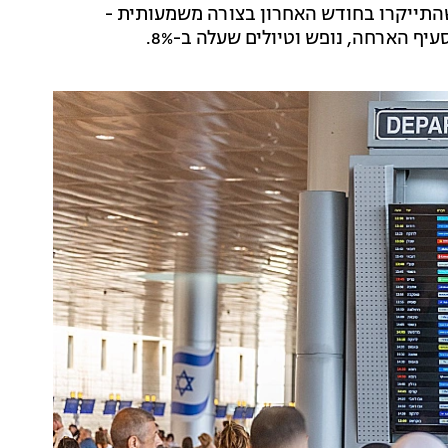
 נמוך של 0.1%. בין הסעיפים שהתייקרו בחודש האחרון בצורה משמעותית -