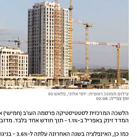
צילום תמונה ראשית: יוסי אלוני, פלאש 90
זמן צפייה: 02:06
הלשכה המרכזית לסטטיסטיקה פרסמה הערב (חמישי) את
המדד זינק באפריל ב-1.1% - תוך חודש אחד בלבד. מדובר בהתייקרות חדה ומפתיעה במשק.
כמו כן, האינ