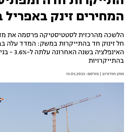
התייקרות חדה ומפתיע
המחירים זינק באפריל ב-.1%
הלשכה מהרכזית לסטטיסטיקה פרסמה את מדד 
האינפלציה 
בהתייקרויות
מתן חודורוב | 
15.05.2025