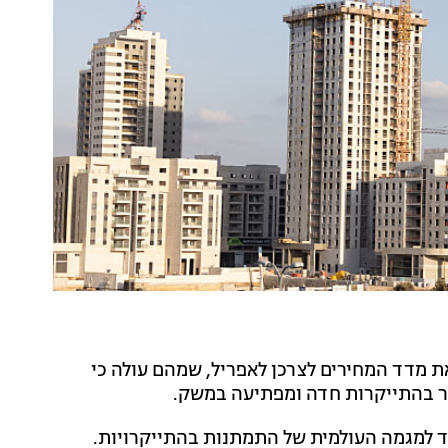
 מדד המחירים לצרכן לאפריל, שמהם עולה כי
פלציה בשנה האחרונה עלתה ל-3.6% - בניגוד למגמה העולמית של התמתנות בהתייקרויות.