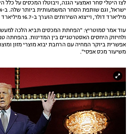
לצו היטלי סחר ואמצעי הגנה, ויבוטלו המכסים על כלל 
מיליארד דולר, וייצוא השירותים הוערך ב-16.7 מיליארד דולר".
עוד אמר סמוטריץ: "הפחתת המכסים תביא הלכה למעש
ולחיזוק היחסים האסטרטגיים בין המדינות. בהפחתה ט
אפשרית ביוקר המחיה עם הרחבת יבוא מוצרי מזון ומוצר
משיעור מכס אפסי".