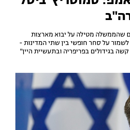
אמפ: סמוטריץ' ביטל
ה"ב
ם שהממשלה מטילה על יבוא מארצות
מור על סחר חופשי בין שתי המדינות -
שה בגידולים בפריפריה ובתעשיית היין"