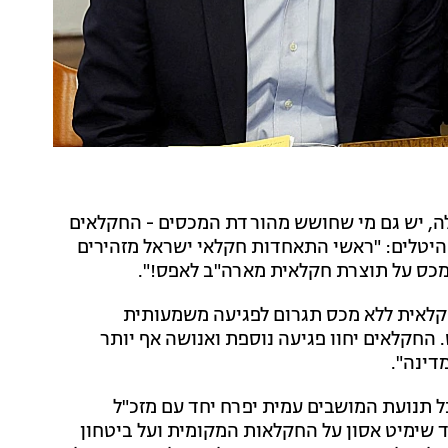
, יש גם מי שחושש מהורדת המכסים - החקלאים
יטלים: "ראשי התאחדות חקלאי ישראל מזהירים
כס על תוצרת חקלאית מארה"ב לאפס!".
קלאית ללא מכס תגרום לפגיעה משמעותית
החקלאים יחוו פגיעה נוספת ואנושה אף יותר
דינה".
 תנועת המושבים עמית יפרח יחד עם מזכ"ל
 שימיט אסון על החקלאות המקומית ועל ביטחון