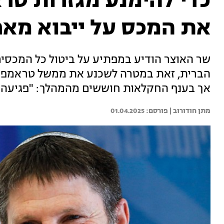
כדי להימנע מגזרות טר
את המכס על ייבוא מאר
שר האוצר הודיע במפתיע על ביטול כל המכסי
הברית, זאת במטרה לשכנע את ממשל טראמפ לש
אך בענף החקלאות חוששים מהמהלך: "פגיעה ק
מתן חודורוב | 
01.04.2025