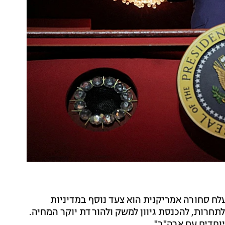
לח סחורה אמריקנית הוא צעד נוסף במדיניות
חרות, להכנסת גיוון למשק ולהורדת יוקר המחיה.
וחדים עם ארה"ב".