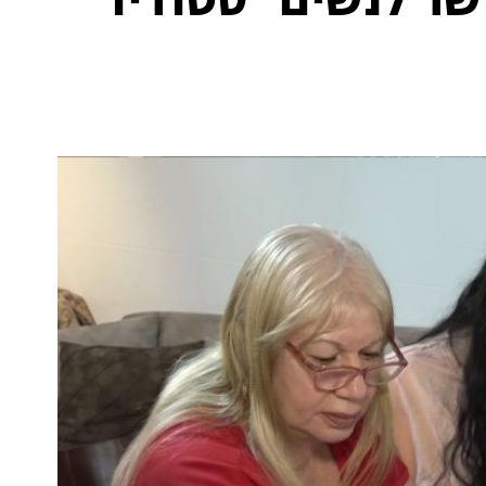
שר לנשים "סטודיו