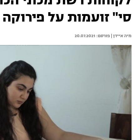
לקוחות רשת מכוני הכו
סי" זועמות על פירוקה
מיה איידן | 
20.07.2021