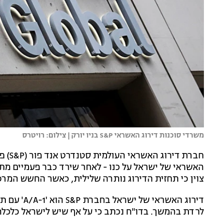
משרדי סוכנות דירוג האשראי S&P בניו יורק | צילום: רויטרס
חברת 
האשראי של ישראל על כנו - לאחר שירד כבר פעמיים מ
צוין כי תחזית הדירוג נותרה שלילית, כאשר החשש המרכ
דירוג האשרא
לרדת בהמשך. בדו"ח נכתב כי על אף שיש לישראל כלכלה 