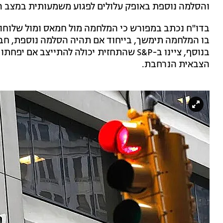
והסלמה נוספת באופק עלולים לפגוע משמעותית במצב ה
בדו"ח נכתב במפורש כי המלחמה מול חמאס ומול שלוחות
בו המלחמה תימשך, בייחוד אם תהיה הסלמה נוספת, חבר
בנוסף, ציינו ב-S&P שהתחזית יכולה להתייצב
הצבאית הנרחבת.