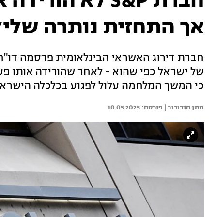
חברת S&P לא הור
אך התחזית נותרה שליל
חברת דירוג האשראי הבינלאומית פרסמה דו"ח
של ישראל כפי שהוא - לאחר שהורידה אותו פע
כי המשך המלחמה עלול לפגוע בכלכלה הישרא
מתן חודורוב | 
10.05.2025