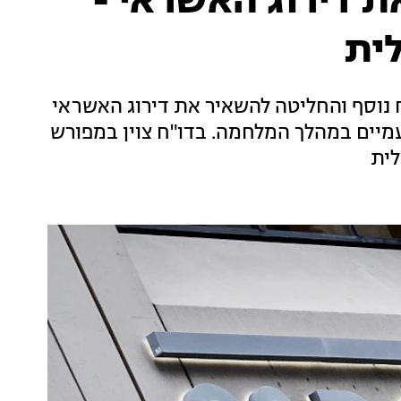
ידה את דירוג האשראי -
ית
 נוסף והחליטה להשאיר את דירוג האשראי
מיים במהלך המלחמה. בדו"ח צוין במפורש
לית