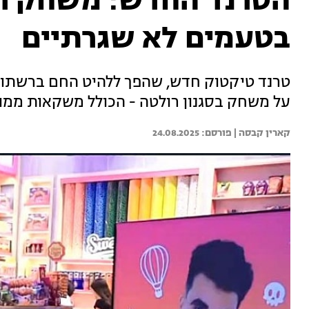
הטרנד החדש: משחק ר
בטעמים לא שגרתיים
טרנד טיקטוק חדש, שהפך ללהיט החם ברשתות 
על משחק בסגנון רולטה - הכולל משקאות ממ
קארין קבסה | 
24.08.2025