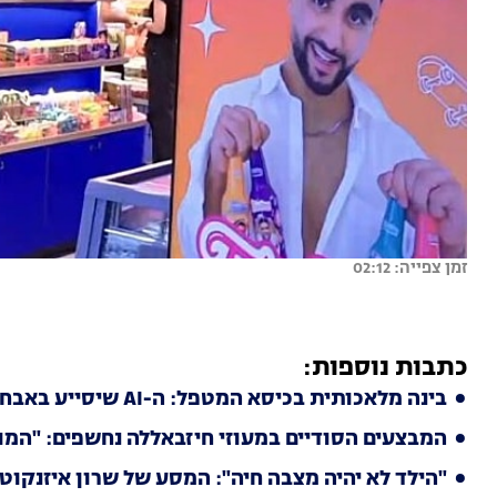
זמן צפייה: 02:12
כתבות נוספות:
בינה מלאכותית בכיסא המטפל: ה-AI שיסייע באבחון מצב נפשי
המבצעים הסודיים במעוזי חיזבאללה נחשפים: "המון
"הילד לא יהיה מצבה חיה": המסע של שרון איזנקוט