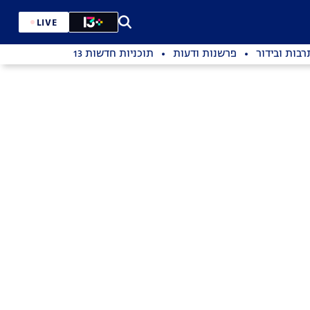
LIVE
רבות ובידור
פרשנות ודעות
תוכניות חדשות 13