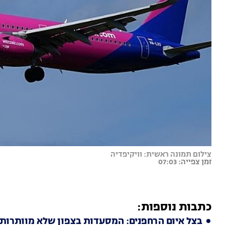
צילום תמונה ראשית: וויקיפדיה
זמן צפייה: 07:03
כתבות נוספות:
בצל איום הרחפנים: המסעדות בצפון שלא מוותרות