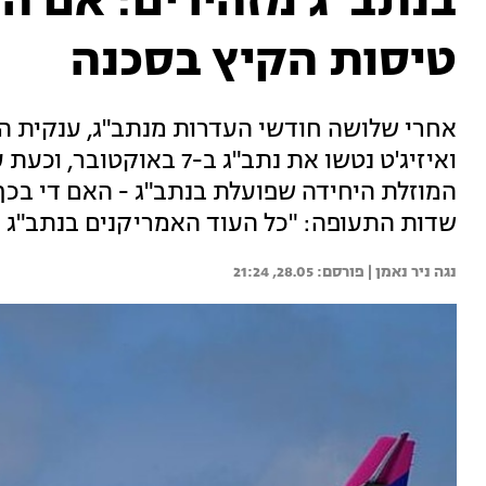
בנתב"ג מזהירים: אם ה
טיסות הקיץ בסכנה
אחרי שלושה חודשי העדרות מנתב"ג, ענקית הלוא
ואיזיג'ט נטשו את נתב"ג ב
המוזלת היחידה שפועלת בנתב"ג - האם די בכך
שדות התעופה: "כל העוד האמריקנים בנתב"ג - 
נגה ניר נאמן | 
28.05, 21:24