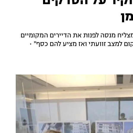
קיר על הסדקים
ן
צליח מנסה לפנות את הדיירים המקומיים
ם למצב זוועתי ואז מציע להם כסף" •