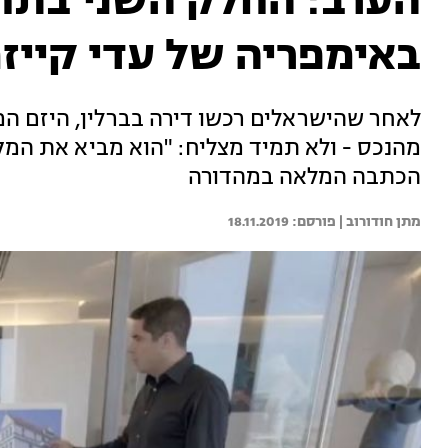
הערב: החלק השני בתח
באימפריה של עדי קייזמ
לאחר שהישראלים רכשו דירה בברלין, היזם המ
מהנכס - ולא תמיד מצליח: "הוא מביא את המקו
הכתבה המלאה במהדורה
מתן חודורוב | 
18.11.2019