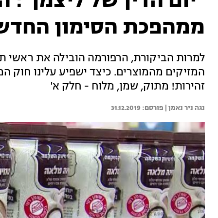
"יום הדין של ליצמן": 
ממהפכת הסימון החדש
למרות הביקורת, הרפורמה הובילה את ראשי ת
המזיקים מהמוצרים. כיצד ישפיע עלינו חוק ה
זהירות! מתוק, שמן, מלוח - חלק א'
נגה ניר נאמן | 
31.12.2019