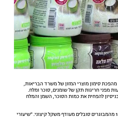
מהפכת סימון מוצרי המזון של משרד הבריאות,
ת מפני חריגות תקן של שומנים, סוכר ומלח.
בניסיון להפחית את כמות הסוכר, השמן והמלח
כ-50% מהמבוגרים בישראל סובלים מעודף משקל וכ-18% מהמבוגרים סובלים מעודף משקל קיצוני. "שיעורי