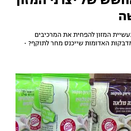
החשש של יצרני המזון
ה
עשיית המזון להפחית את המרכיבים
מדבקות האדומות שייכנס מחר לתוקף? •