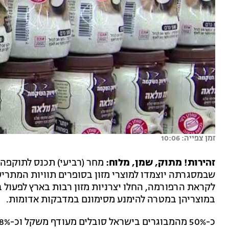
זמן צפייה: 10:06
זהירות! מתוק, שמן, מלוח:
מחר (רביעי) תכנס לתוקפה 
שבמסגרתה יוצמדו למוצרי מזון בסופרים תוויות המתריעו
לקראת הרפורמה, החלו יצרניות מזון רבות בארץ לפעול 
במוצריהן במטרה להימנע מסימונם במדבקות אדומות.