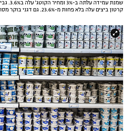
קרטון ביצים עלה בלא פחות מ-23.6%. גם דגני בוקר מסוג "כריות" עלו ב-4.4%.