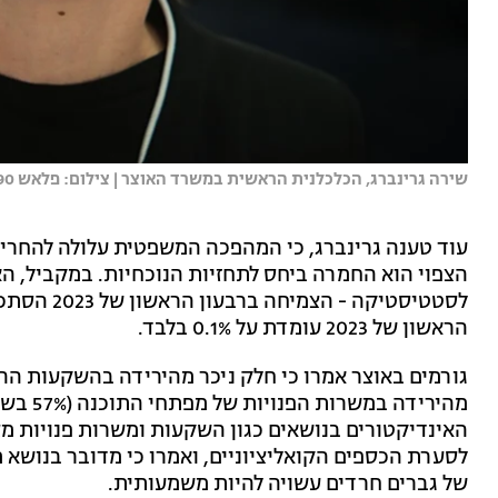
שירה גרינברג, הכלכלנית הראשית במשרד האוצר | צילום: פלאש 90
עוד טענה גרינברג, כי המהפכה המשפטית עלולה להחריף
הצפוי הוא החמרה ביחס לתחזיות הנוכחיות. במקביל, ה
הראשון של 2023 עומדת על 0.1% בלבד.
מהירידה
האינדיקטורים בנושאים כגון השקעות ומשרות פנויות מצ
לסערת הכספים הקואליציוניים, ואמרו כי מדובר בנוש
של גברים חרדים עשויה להיות משמעותית.