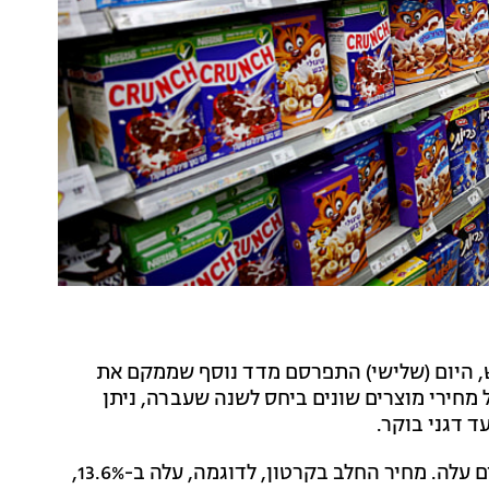
דד המחירים לצרכן שעלה ב-0.8% החודש, היום (שלישי) התפרסם מדד נוסף שממקם את
בדיקה של מחירי מוצרים שונים ביחס לשנה שעברה, ניתן
ד דגני בוקר.
בהשוואה לשנה שעברה, המחיר הממוצע של מוצרים רבים עלה. מחיר החלב בקרטון, לדוגמה, עלה ב-13.6%,