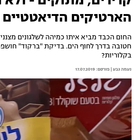
קרירים, מתוקים - ולא 
הארטיקים הדיאטטיים
החום הכבד מביא איתו כמיהה לשלגונים מצננים,
חטובה בדרך לחוף הים. בדיקת "ברקוד" חושפת: 
בקלוריות?
נעמה גבע | 
17.07.2019