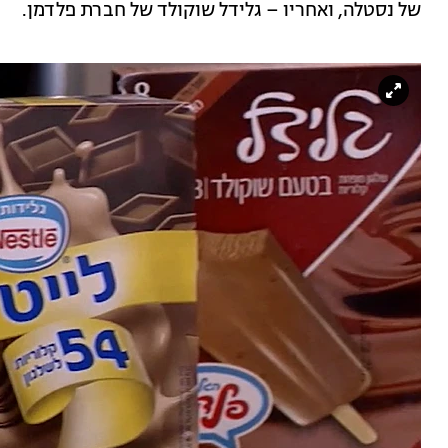
של נסטלה, ואחריו – גלידל שוקולד של חברת פלדמן.