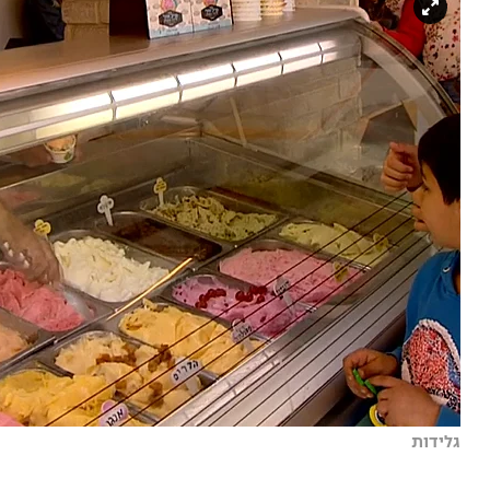
גלידות