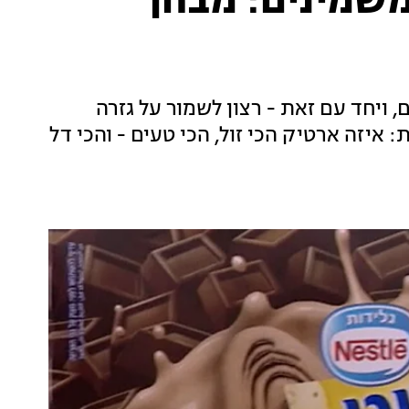
משמינים: מבחן
 ויחד עם זאת - רצון לשמור על גזרה
איזה ארטיק הכי זול, הכי טעים - והכי דל