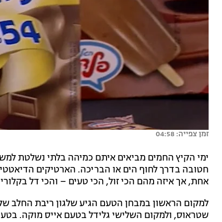
זמן צפייה: 04:58
ימי הקיץ החמים מביאים איתם כמיהה בלתי נשלטת למשהו
חטובה בדרך לחוף הים או הבריכה. הארטיקים הדיאטטיי
אחת, אך איזה מהם הכי זול, הכי טעים – והכי דל בקלורי
למקום הראשון במבחן הטעם הגיע שלגון ריבת החלב של נ
שטראוס, ולמקום השלישי גלידל בטעם אייס מוקה. בטעמ