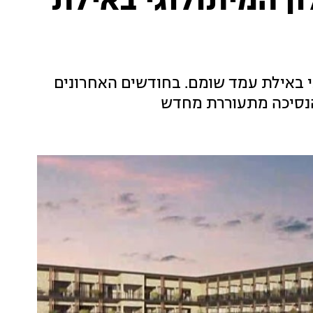
ן המיתולוגי באילת
י באילת עמד שומם. בחודשים האחרונים
הנסיכה מתעוררת מחדש