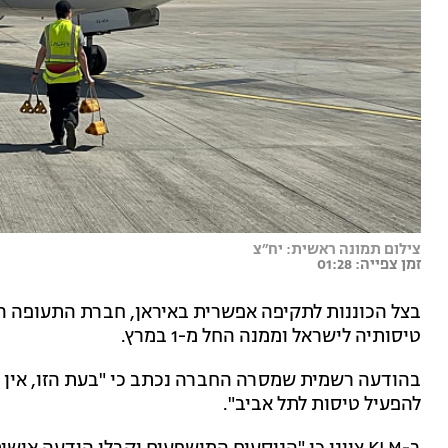
צילום תמונה ראשית: יח״צ
זמן צפייה: 01:28
טיסותיה לישראל וממנה החל מ-1 במרץ.
להפעיל טיסות לתל אביב".