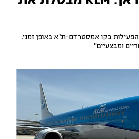
ברקע המתיחות מול איראן: KLM מבטלת את
פעילות בקו אמסטרדם-ת"א באופן זמני.
יים ומבצעיים"