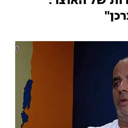
רות של האוצר:
כן"