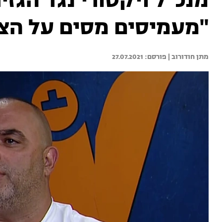
מנכ"ל ויקטורי נגד הגזי
"מעמיסים מסים על הצר
מתן חודורוב | 
27.07.2021