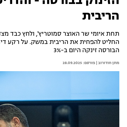
הזינוק בבורסה - והדר
הריבית
תחת איומי שר האוצר סמוטריץ', ולחץ כבד מצד
החליט להפחית את הריבית במשק. על רקע די
הבורסה זינקה היום ב-3%
מתן חודורוב | 
28.09.2025