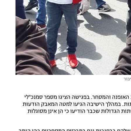
בור
אופנה והמסחר. בפגישה הציגו מספר סמנכ"לי
ת. במהלך הישיבה הגיעו למטה המאבק הודעות
תות קטנות ובינוניות שהצטרפו ל-200 הרשתות הגדולות שכבר הודיעו כי הן אינן מסוגלות