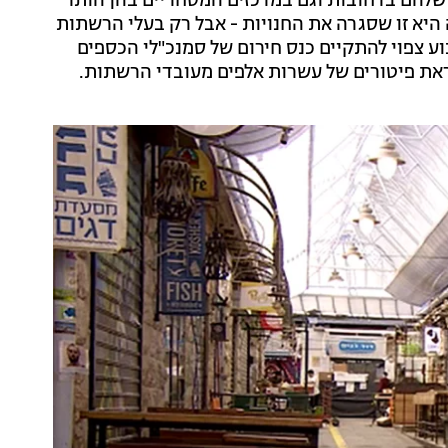
שלהם ברחובות וגם במרכזים המסחריים בהן הותר
יא זו שסגרה את החנויות - אבל רק בעלי הרשתות
ע צפוי להתקיים כנס חירום של סמנכ"לי הכספים
את פיטורים של עשרות אלפים מעובדי הרשתות.