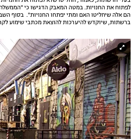
בעלי הרשתות, כאמור, החליטו שלא לפתוח את החנויות 
לפתוח את החנויות. במטה המאבק הדגישו כי "הממשלה ה
הם אלה שיחליטו האם ומתי יפתחו החנויות". בסוף השבו
ברשתות, שיוקדש להיערכות להוצאת מכתבי שימוע לקר