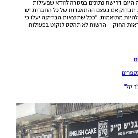
היום דרישת נתונים במטרה לוודא שפעילות
ת תבדוק אם בעצם ההתאגדות של כל החברות יש
היות מתואמות. "ככל שתוצאות הבדיקה יעלו כי
ראות החוק – הרשות לא תהסס לנקוט בפעולות
ך קל"