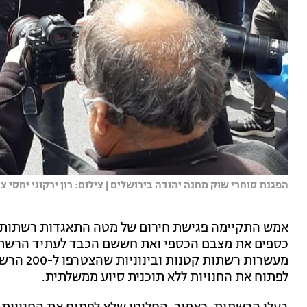
הפגנת סוחרי שוק מחנה יהודה בירושלים | צילום: רון ירקוני יחסי צי
אמש התקיימה פגישת חירום של מטה התאגדות רשתות ה
כספים את מצבם הכספי ואת חששם הכבד לעתיד הרשתו
מעשרות רש
לפתוח את החנויות ללא תוכנית סיוע ממשלתית.