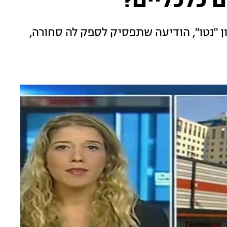
ם כלכליים?
ן "נטו", הודיעה שתפסיק לספק לה סחורה,