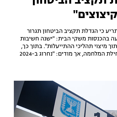
ת תקציב הביטחון
יצוצים"
תריע כי הגדלת תקציב הביטחון תגרור
יעה בהכנסות משקי הבית: "ישנה חשיבות
ך מיצוי תהליכי ההתייעלות". בתוך כך,
באוצר מודיעים על ירידה ראשונה בגירעון מתחילת המלחמה, אך מודים: "נחרוג ב-2024