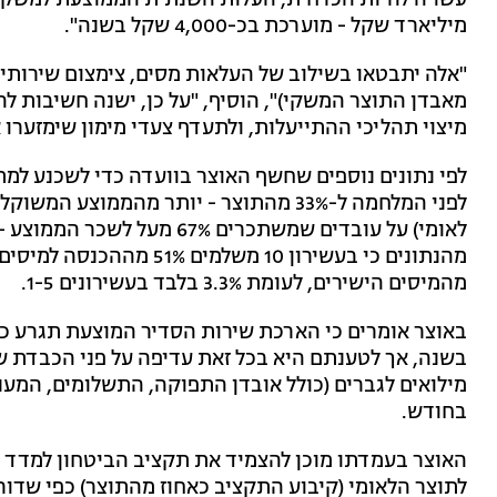
מיליארד שקל - מוערכת בכ-4,000 שקל בשנה".
"אלה יתבטאו בשילוב של העלאות מסים, צימצום שירותים
מאבדן התוצר המשקי)", הוסיף, "על כן, ישנה חשיבות ל
מיצוי תהליכי ההתייעלות, ולתעדף צעדי מימון שימזערו
לפי נתונים נוספים שחשף האוצר בוועדה כדי לשכנע למ
מהמיסים הישירים, לעומת 3.3% בלבד בעשירונים 1-5.
בשנה, אך לטענתם היא בכל זאת עדיפה על פני הכבדת ש
בחודש.
האוצר בעמדתו מוכן להצמיד את תקציב הביטחון למדד (כ
לתוצר הלאומי (קיבוע התקציב כאחוז מהתוצר) כפי שדו