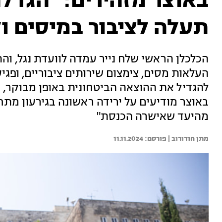
באוצר מזהירים: "הגדל
תעלה לציבור במיסים וק
הכלכלן הראשי שלח נייר עמדה לוועדת נגל, וה
העלאות מסים, צימצום שירותים ציבוריים, ופג
להגדיל את ההוצאה הביטחונית באופן מבוקר, תו
מהיעד שאישרה הכנסת"
מתן חודורוב | 
11.11.2024