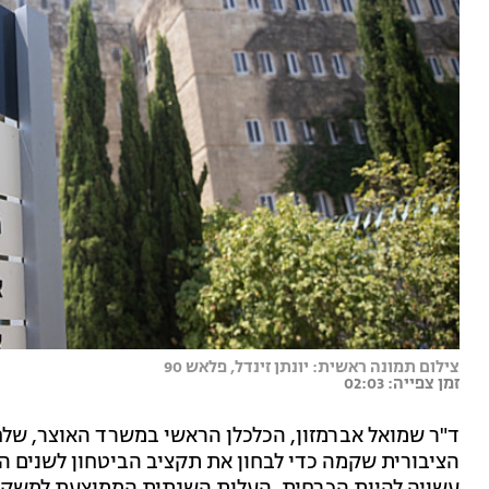
צילום תמונה ראשית: יונתן זינדל, פלאש 90
זמן צפייה: 02:03
ד"ר שמואל אברמזון, הכלכלן הראשי במשרד האוצר, שלח ה
הציבורית שקמה כדי לבחון את תקציב הביטחון לשנים ה