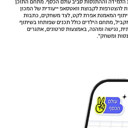
את הלמידה וההתנסות סביב עולם הכסף. מתחם התוכן
ות להצטרפות לקבוצת וואטסאפ ייעודית של המכון
שיתוף המאמנת אפרת לקט, לצד משחקים, כתבות
מקביל, מתחם הילדים כולל תכנים שפותחו בשיתוף
ית, נגישה ומהנה, באמצעות סרטונים, אתגרים
נסות ומשחק".