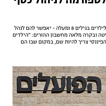
טפורמה לניהול כסף
"פועלים ג'וניור" - שירות דיגיטלי חדש המיועד לילדים בגילים 8 ומעלה - יאפשר להם לנהל
יטה ובקרה מלאה מחשבון ההורים: "הילדים
 הפיננסי צריך להיות שם, במקום שבו הם