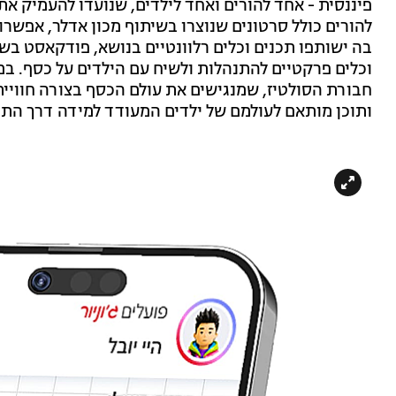
פיננסית - אחד להורים ואחד לילדים, שנועדו להעמיק 
להורים כולל סרטונים שנוצרו בשיתוף מכון אדלר, אפשר
בה ישותפו תכנים וכלים רלוונטיים בנושא, פודקאסט ב
וכלים פרקטיים להתנהלות ולשיח עם הילדים על כסף. ב
חבורת הסולטיז, שמנגישים את עולם הכסף בצורה חוויית
ותוכן מותאם לעולמם של ילדים המעודד למידה דרך הת