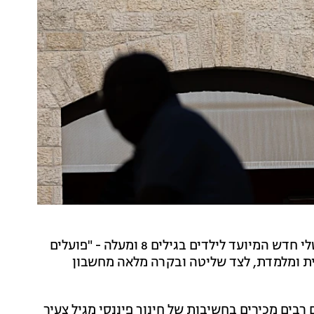
בנק הפועלים הודיע היום (רביעי) על השקת שירות דיגיטלי חדש המיועד לילדים בגילים 8 ומעלה - "פועלים
תית ומלמדת, לצד שליטה ובקרה מלאה מחשבון
רבים מכירים בחשיבות של חינוך פיננסי מגיל צעיר