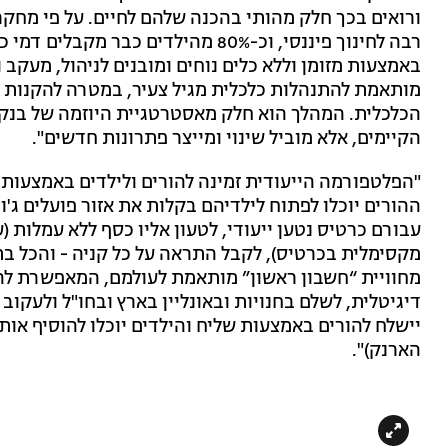
רבה לחינוך פיננסי, וכ-80% מהילדים כב
באמצעות מזומן וללא כלים נוחים ומובנים לניהול, מעקב 
מותאמת להתנהלות כלכלית מגיל צעיר, במטרה להקנות לי
הכלכלית. המהלך הוא חלק מאסטרטגיית היוזמה של בנק 
הקיימים, אלא מוביל שינוי ומייצר פתרונות חדשים".
"הפלטפורמה הייעודית זמינה להורים ולילדים באמצעות 
ההורים יוכלו לפתוח לילדיהם בקלות את אזור פועלים ג'ו
מקסימלית בכרטיס), לקבל התראה על כל קניה - והכל בתה
מחוויית “חשבון ראשון” מותאמת לעולמם, המאפשרת לה
דיגיטלית, לשלם בחנויות ובאונליין בארץ ובחו"ל ולעקו
יישלח להורים באמצעות שליח והילדים יוכלו להוסיף אות
הארנק)".