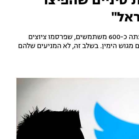
 סיניים שהפיצו
ראל"
באתר "באזפיד" דווח כי הרשת החברתית השעתה כ-600 משתמשים, שפרסמו ציוצים
מגוש הימין. בשלב זה, לא המניעים שלהם