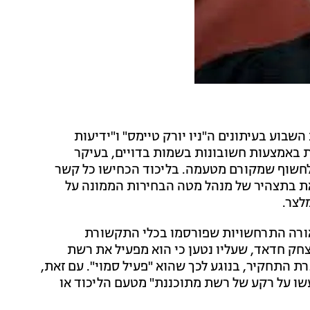
וע בעיתונים ה"ניו יורק טיימס" ו"ידיעות
ת באמצעות חשובונות בשמות בדויים, בעיקר
לחשוף שמקורם מטעמה. בליכוד הכחישו כל קשר
את בתצהיר של מנהל מטה הבחירות הממונה על
לצר.
לכאורה התרחשויות שפורסמו בכלי התקשורת
שיצחק חדאד, שעליו נטען כי הוא מפעיל את רשת
 התחקיר, בנוגע לכך שהוא "פעיל סמוי". עם זאת,
שו על רקע של רשת מתוכננת" מטעם הליכוד או