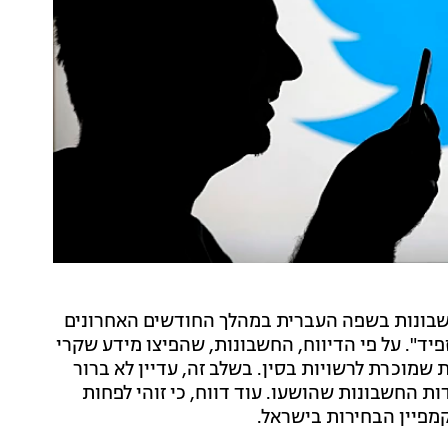
 החברתית טוויטר הסירה כ-600 חשבונות בשפה העברית במהלך החודשים האחרונים
יד". על פי הדיווח, החשבונות, שהפיצו מידע שקרי
 שמוכרת לרשויות בסין. בשלב זה, עדיין לא ברור
ת החשבונות שהושעו. עוד דווח, כי זוהי לפחות
פיין הבחירות בישראל.