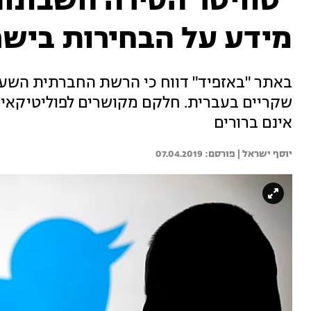
"טוויטר הסירה חשבונות
מידע על הבחירות ביש
שקריים בעברית. חלקם מקושרים לפוליטיקאים 
אינם ברורים
יוסף ישראל | 
07.04.2019