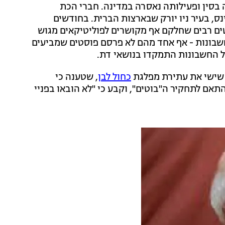
יסה בסין ופעילותה נאסרה במדינה. חברי הכת
נס, בעיר ניו יורק שבארצות הברית. בחודשים
ים רבים שחלקם אף מקושרים לפוליטיקאים מגוש
שבונות - אף אחד מהם לא פרסם פוסטים שמביעים
ל החשבונות התמקדו בנושאי דת.
 שישי את עתירת מפלגת
כחול לבן
, שטענה כי
תאם לתחקיר ה"בוטים", וקבע כי "לא הובאו בפניי