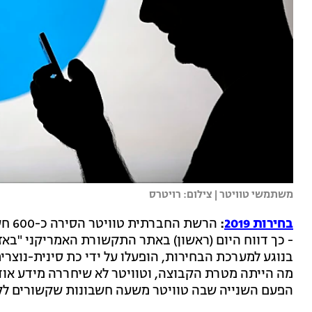
משתמשי טוויטר | צילום: רויטרס
בחירות 2019
:
הרשת
- כך דווח היום (ראשון) באתר התקשורת האמריקני "באזפ
בנוגע למערכת הבחירות, הופעלו על ידי כת סינית-נוצרית
מה הייתה מטרת הקבוצה, וטוויטר לא שיחררה מידע אודו
הפעם השנייה שבה טוויטר משעה חשבונות שקשורים לקמ