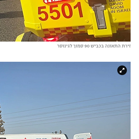
זירת התאונה בכביש 90 סמוך לגינוסר