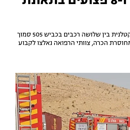
הקטל בכבישים: הרוגה ו-8 פצועים בתאונת
אישה בת 50 נהרגה ו-8 נפצעו בתאונת דרכים קטלנית בין שלושה רכבים בכביש 505 סמוך
וסרת הכרה, צוותי הרפואה נאלצו לקבוע