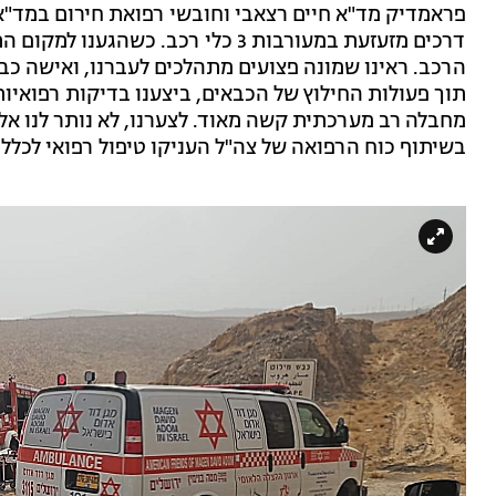
פראמדיק מד"א חיים רצאבי וחובשי רפואת חירום במד"א ש
דרכים מזעזעת במעורבות 3 כלי רכב. כ
תוך פעולות החילוץ של הכבאים, ביצענו בדיקות רפואיות
מחבלה רב מערכתית קשה מאוד. לצערנו, לא נותר לנו אל
בשיתוף כוח הרפואה של צה"ל העניקו טיפול רפואי לכלל 