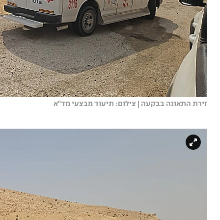
זירת התאונה בבקעה | צילום: תיעוד מבצעי מד"א