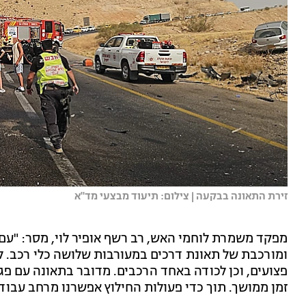
זירת התאונה בבקעה | צילום: תיעוד מבצעי מד"א
מפקד משמרת לוחמי האש, רב רשף אופיר לוי, מסר: "עם 
ומורכבת של תאונת דרכים במעורבות שלושה כלי רכב. ל
פצועים, וכן לכודה באחד הרכבים. מדובר בתאונה עם פג
זמן ממושך. תוך כדי פעולות החילוץ אפשרנו מרחב עבוד