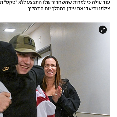
עוד עולה כי למרות שהשחרור שלו התבצע ללא "טקס" ולא
צילמו ותיעדו את עידן במהלך יום התהליך.