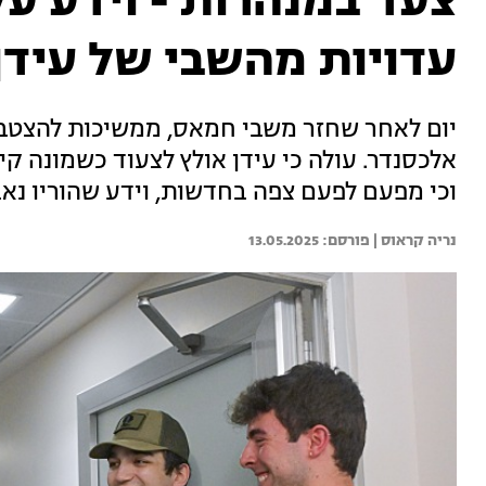
צעד במנהרות - וידע על
עדויות מהשבי של עידן
יום לאחר שחזר משבי חמאס, ממשיכות להצטבר
אלכסנדר. עולה כי עידן אולץ לצעוד כשמונה ק
וכי מפעם לפעם צפה בחדשות, וידע שהוריו נאב
נריה קראוס | 
13.05.2025